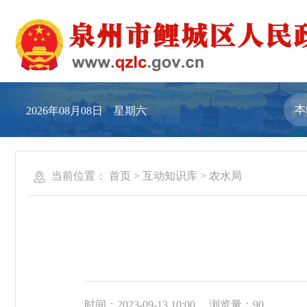
2026年08月08日 星期六
当前位置：
首页
>
互动知识库
>
农水局
时间：2023-09-13 10:00
浏览量：
90