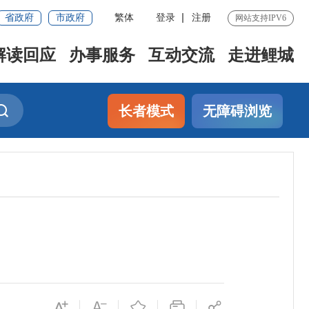
省政府
市政府
繁体
登录
注册
网站支持IPV6
解读回应
办事服务
互动交流
走进鲤城
长者模式
无障碍浏览