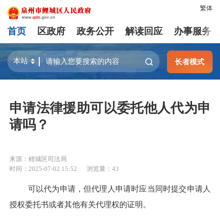
繁体
首页
区政府
政务公开
解读回应
办事服务
长者模式
申请法律援助可以委托他人代为申
请吗？
来源：鲤城区司法局
时间：2025-07-02 15:52
浏览量：
43
可以代为申请，但代理人申请时应当同时提交申请人
授权委托书或者其他有关代理权的证明。