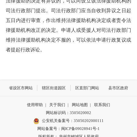
法律援助的决定有异议的，可以向设立该法律援助机构的
司法行政部门提出。司法行政部门应当自收到异议之日起
五日内进行审查，作出维持法律援助机构决定或者责令法
律援助机构改正的决定。申请人或受援人对司法行政部门
维持法律援助机构决定不服的，可以依法申请行政复议或
者提起行政诉讼。
省设区市网站
辖区街道园区
区直部门网站
县市区政府
使用帮助
|
关于我们
|
网站地图
|
联系我们
网站标识码：3505020002
公安机关备案号：35050202000111
网站备案号：闽ICP备09028941号-1
版权所有： 泉州市鲤城区人民政府