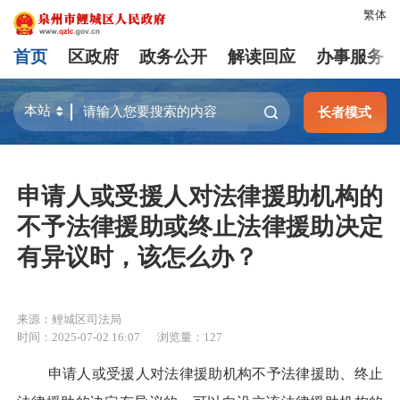
繁体
首页
区政府
政务公开
解读回应
办事服务
长者模式
申请人或受援人对法律援助机构的
不予法律援助或终止法律援助决定
有异议时，该怎么办？
来源：鲤城区司法局
时间：2025-07-02 16:07
浏览量：
127
申请人或受援人对法律援助机构不予法律援助、终止