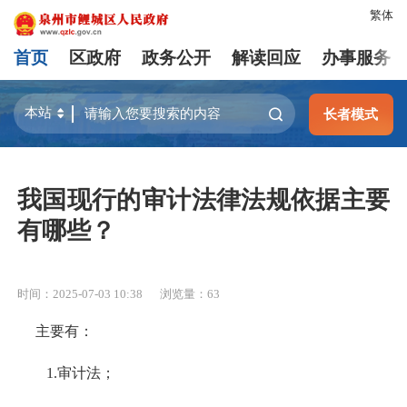
繁体
首页
区政府
政务公开
解读回应
办事服务
长者模式
我国现行的审计法律法规依据主要
有哪些？
时间：2025-07-03 10:38
浏览量：
63
主要有：
1.审计法；