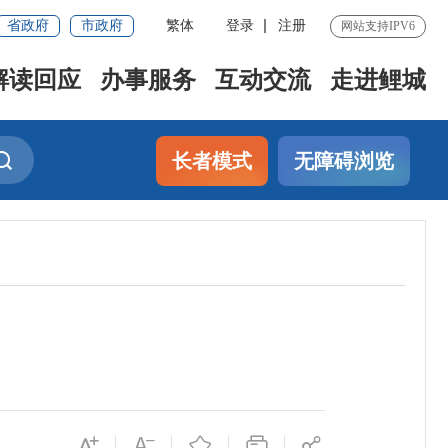
省政府
市政府
繁体
登录
注册
网站支持IPV6
解读回应
办事服务
互动交流
走进鲤城
长者模式
无障碍浏览