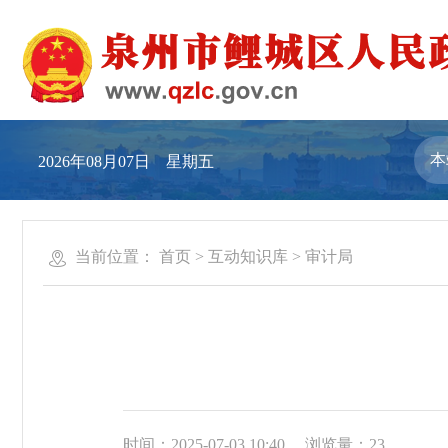
2026年08月07日 星期五
当前位置：
首页
>
互动知识库
>
审计局
时间：2025-07-03 10:40
浏览量：
23