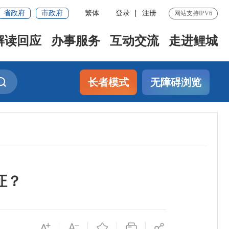
省政府
市政府
繁体
登录
注册
网站支持IPV6
解读回应
办事服务
互动交流
走进鲤城
长者模式
无障碍浏览
证？