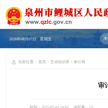
2026年08月07日 星期五
当前位置：
首页
>
互动知识库
>
审计局
审
时间：2025-07-03 10:43
浏览量：
13