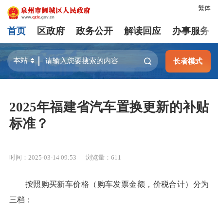
繁体
首页
区政府
政务公开
解读回应
办事服务
长者模式
2025年福建省汽车置换更新的补贴
标准？
时间：2025-03-14 09:53
浏览量：
611
按照购买新车价格（购车发票金额，价税合计）分为
三档：