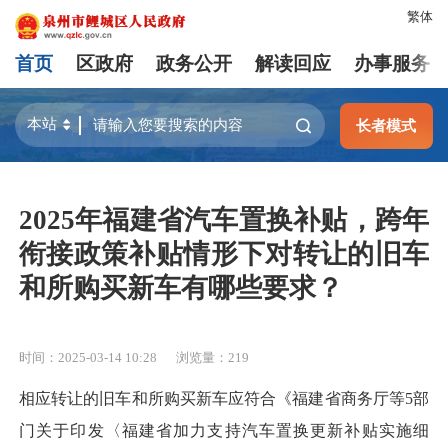
繁体
首页
区政府
政务公开
解读回应
办事服务
长者模式
2025年福建省汽车置换补贴，跨年
衔接政策补贴情形下对转让的旧车
和所购买新车有哪些要求？
时间：2025-03-14 10:28
浏览量：
219
相应转让的旧车和所购买新车应符合《福建省商务厅等5部
门关于印发〈福建省加力支持汽车置换更新补贴实施细