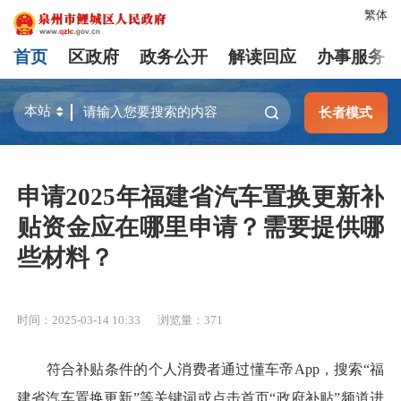
繁体
首页
区政府
政务公开
解读回应
办事服务
长者模式
申请2025年福建省汽车置换更新补
贴资金应在哪里申请？需要提供哪
些材料？
时间：2025-03-14 10:33
浏览量：
371
符合补贴条件的个人消费者通过懂车帝App，搜索“福
建省汽车置换更新”等关键词或点击首页“政府补贴”频道进