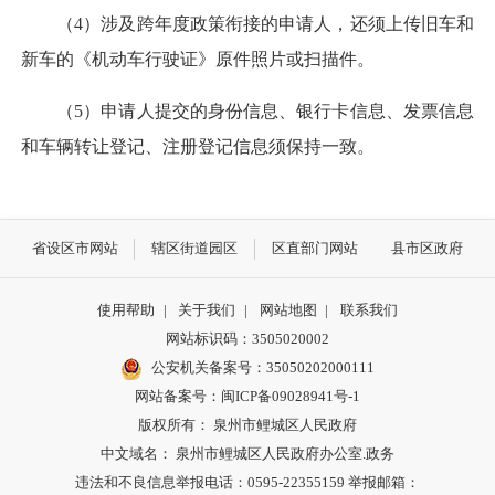
（4）涉及跨年度政策衔接的申请人，还须上传旧车和
新车的《机动车行驶证》原件照片或扫描件。
（5）申请人提交的身份信息、银行卡信息、发票信息
和车辆转让登记、注册登记信息须保持一致。
省设区市网站
辖区街道园区
区直部门网站
县市区政府
使用帮助
|
关于我们
|
网站地图
|
联系我们
网站标识码：3505020002
公安机关备案号：35050202000111
网站备案号：闽ICP备09028941号-1
版权所有： 泉州市鲤城区人民政府
中文域名： 泉州市鲤城区人民政府办公室.政务
违法和不良信息举报电话：0595-22355159 举报邮箱：