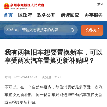
繁体
首页
区政府
政务公开
解读回应
办事服务
长者模式
我有两辆旧车想要置换新车，可以
享受两次汽车置换更新补贴吗？
时间：2025-03-14 10:41
浏览量：
2191
不可以。在一个自然年度内，每位消费者最多享受一次汽
车置换更新补贴，同一辆新车只能选择申领汽车置换更新
或者报废更新补贴。