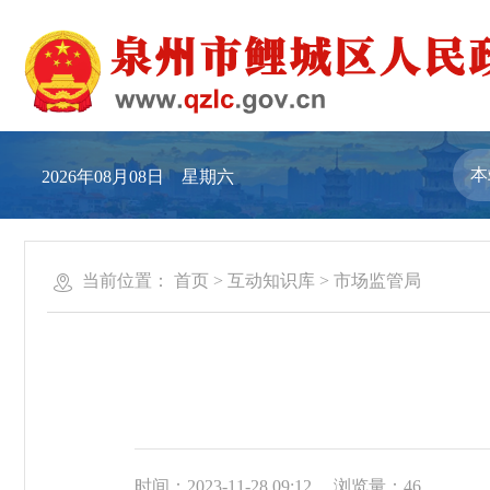
2026年08月08日 星期六
当前位置：
首页
>
互动知识库
>
市场监管局
时间：2023-11-28 09:12
浏览量：
46