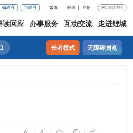
省政府
市政府
繁体
登录
注册
网站支持IPV6
解读回应
办事服务
互动交流
走进鲤城
长者模式
无障碍浏览