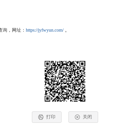
。
查询，网址：
https://jyfwyun.com/
打印
关闭