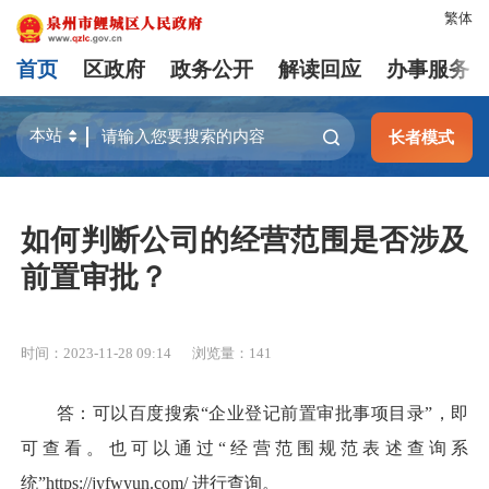
繁体
首页
区政府
政务公开
解读回应
办事服务
长者模式
如何判断公司的经营范围是否涉及
前置审批？
时间：2023-11-28 09:14
浏览量：
141
答：可以百度搜索“企业登记前置审批事项目录”，即
可查看。也可以通过“经营范围规范表述查询系
统”https://jyfwyun.com/ 进行查询。