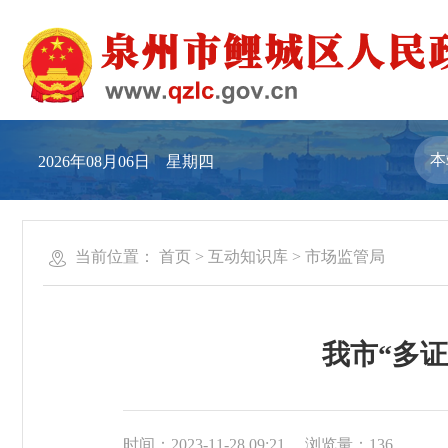
2026年08月06日 星期四
当前位置：
首页
>
互动知识库
>
市场监管局
我市“多
时间：2023-11-28 09:21
浏览量：
136