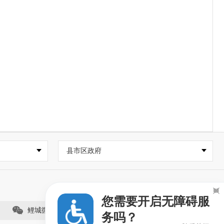
县市区政府

您需要开启无障碍服
鲤城微事（视频号）
务吗？