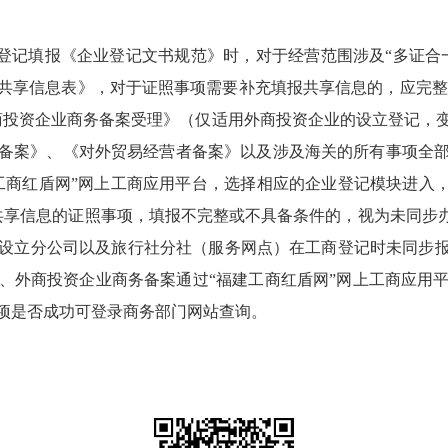
登记填报《企业登记文书规范》时，对于经营范围涉及“多证合
共享信息表》，对于证照事项需要补充填报共享信息的，应完整填
外商投资企业商务备案受理》（仅适用外商投资企业的设立登记，
备案》、《对外贸易经营者备案》以及涉及海关的所有事项全
工商红盾网”网上工商应用平台，选择相应的企业登记模块进入，
共享信息的证照事项，填报不完整或不具备条件的，视为未同步
设立分公司以及旅行社分社（服务网点）在工商登记时未同步报
、外商投资企业商务备案通过“福建工商红盾网”网上工商应用
项是否成功可登录商务部门网站查询。