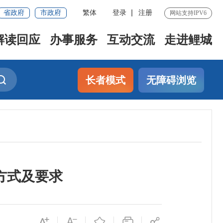
省政府
市政府
繁体
登录
注册
网站支持IPV6
解读回应
办事服务
互动交流
走进鲤城
长者模式
无障碍浏览
方式及要求