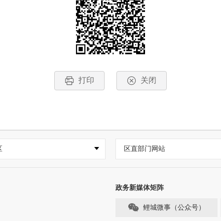
打印
关闭
区
区直部门网站
政务新媒体矩阵
鲤城微事（公众号）