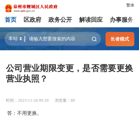
繁体
首页
区政府
政务公开
解读回应
办事服务
长者模式
公司营业期限变更，是否需要更换
营业执照？
时间：2023-11-28 09:29
浏览量：
89
答：不用更换。