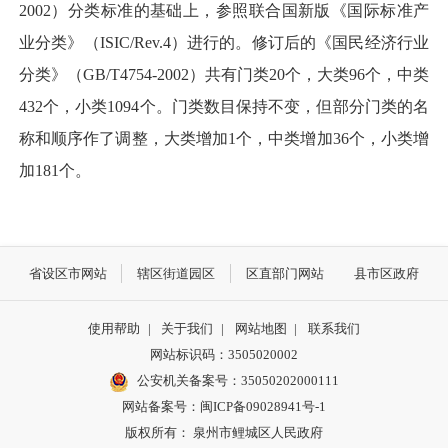
2002）分类标准的基础上，参照联合国新版《国际标准产
业分类》（ISIC/Rev.4）进行的。修订后的《国民经济行业
分类》（GB/T4754-2002）共有门类20个，大类96个，中类
432个，小类1094个。门类数目保持不变，但部分门类的名
称和顺序作了调整，大类增加1个，中类增加36个，小类增
加181个。
省设区市网站
辖区街道园区
区直部门网站
县市区政府
使用帮助
|
关于我们
|
网站地图
|
联系我们
网站标识码：3505020002
公安机关备案号：35050202000111
网站备案号：闽ICP备09028941号-1
版权所有： 泉州市鲤城区人民政府