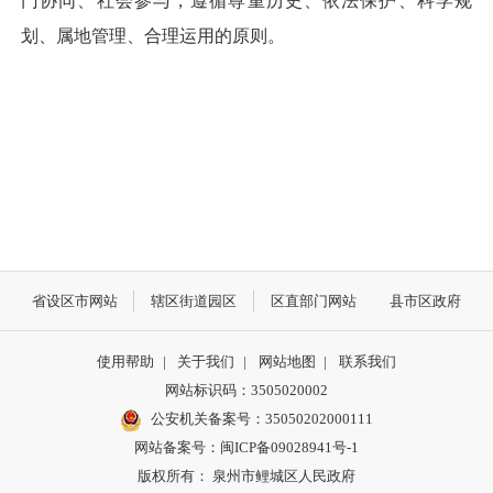
门协同、社会参与，遵循尊重历史、依法保护、科学规
划、属地管理、合理运用的原则。
省设区市网站
辖区街道园区
区直部门网站
县市区政府
使用帮助
|
关于我们
|
网站地图
|
联系我们
网站标识码：3505020002
公安机关备案号：35050202000111
网站备案号：闽ICP备09028941号-1
版权所有： 泉州市鲤城区人民政府