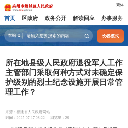
繁体
首页
区政府
政务公开
解读回应
办事服务
长者模式
所在地县级人民政府退役军人工作
主管部门采取何种方式对未确定保
护级别的烈士纪念设施开展日常管
理工作？
来源：福建省人民政府网站
时间：2025-07-17 08:22
浏览量：
29