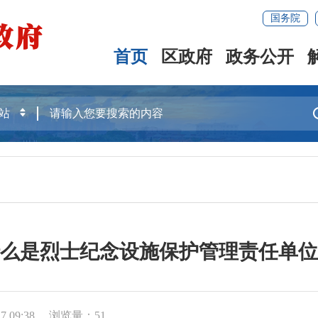
国务院
首页
区政府
政务公开
么是烈士纪念设施保护管理责任单位
 09:38
浏览量：
51