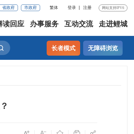
省政府
市政府
繁体
登录
注册
网站支持IPV6
解读回应
办事服务
互动交流
走进鲤城
长者模式
无障碍浏览
？