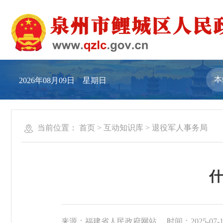
2026年08月09日 星期日
当前位置：
首页
>
互动知识库
>
退役军人事务局
什
来源：福建省人民政府网站
时间：2025-07-17