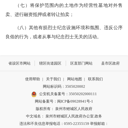
（七）将保护范围内的土地作为经营性墓地对外售
卖、进行融资抵押或者转让拍卖；
（八）其他有损烈士纪念设施环境和氛围、违反公序
良俗的行为，或者从事与纪念烈士无关的活动。
省设区市网站
辖区街道园区
区直部门网站
县市区政府
使用帮助
|
关于我们
|
网站地图
|
联系我们
网站标识码：3505020002
公安机关备案号：35050202000111
网站备案号：闽ICP备09028941号-1
版权所有： 泉州市鲤城区人民政府
中文域名： 泉州市鲤城区人民政府办公室.政务
违法和不良信息举报电话：0595-22355159 举报邮箱：