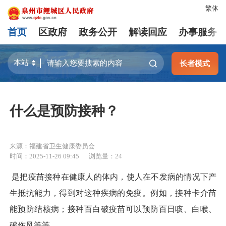
繁体
首页
区政府
政务公开
解读回应
办事服务
长者模式
什么是预防接种？
来源：福建省卫生健康委员会
时间：2025-11-26 09:45
浏览量：
24
是把疫苗接种在健康人的体内，使人在不发病的情况下产
生抵抗能力，得到对这种疾病的免疫。例如，接种卡介苗
能预防结核病；接种百白破疫苗可以预防百日咳、白喉、
破伤风等等。