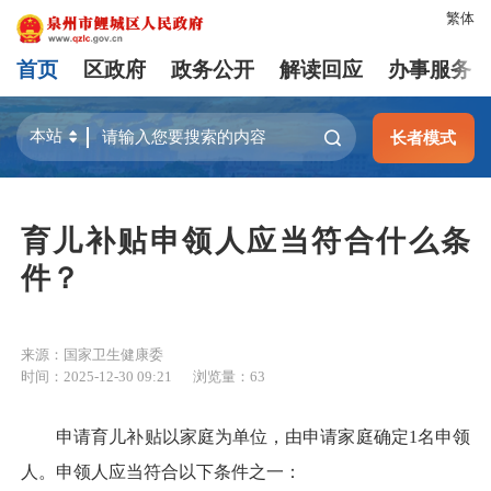
繁体
首页
区政府
政务公开
解读回应
办事服务
长者模式
育儿补贴申领人应当符合什么条
件？
来源：国家卫生健康委
时间：2025-12-30 09:21
浏览量：
63
申请育儿补贴以家庭为单位，由申请家庭确定1名申领
人。申领人应当符合以下条件之一：