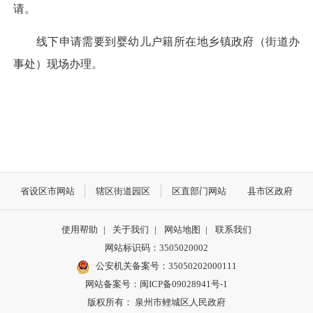
请。
线下申请需要到婴幼儿户籍所在地乡镇政府（街道办
事处）现场办理。
省设区市网站
辖区街道园区
区直部门网站
县市区政府
使用帮助
|
关于我们
|
网站地图
|
联系我们
网站标识码：3505020002
公安机关备案号：35050202000111
网站备案号：闽ICP备09028941号-1
版权所有： 泉州市鲤城区人民政府