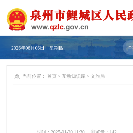
2026年08月06日 星期四
当前位置：
首页
>
互动知识库
>
文旅局
时间：2025-01-20 11:30
浏览量：
142