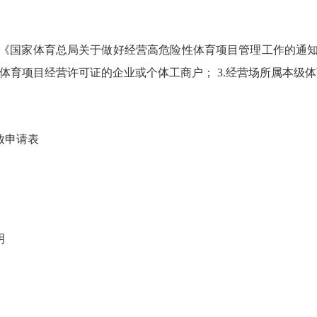
合《国家体育总局关于做好经营高危险性体育项目管理工作的通知》
高危体育项目经营许可证的企业或个体工商户； 3.经营场所属本级
放申请表
明