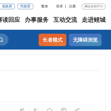
省政府
市政府
繁体
登录
注册
网站支持IPV6
解读回应
办事服务
互动交流
走进鲤城
长者模式
无障碍浏览