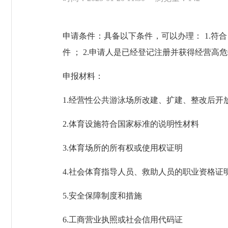
申请条件：
具备以下条件，可以办理： 1.符
件 ； 2.申请人是已经登记注册并获得经营
申报材料：
1.
经营性公共游泳场所改建、扩建、整改后开
2.体育设施符合国家标准的说明性材料
3.
体育场所的所有权或使用权证明
4.社会体育指导人员、救助人员的职业资格证
5.
安全保障制度和措施
6.
工商营业执照或社会信用代码证