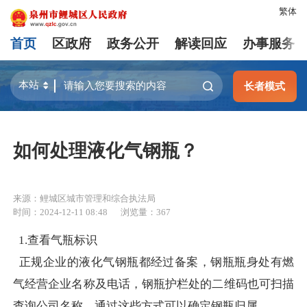
繁体
首页
区政府
政务公开
解读回应
办事服务
长者模式
如何处理液化气钢瓶？
来源：鲤城区城市管理和综合执法局
时间：2024-12-11 08:48
浏览量：
367
1.查看气瓶标识
正规企业的液化气钢瓶都经过备案，钢瓶瓶身处有燃
气经营企业名称及电话，钢瓶护栏处的二维码也可扫描
查询公司名称。通过这些方式可以确定钢瓶归属。