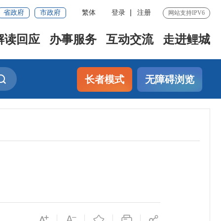
省政府
市政府
繁体
登录
注册
网站支持IPV6
解读回应
办事服务
互动交流
走进鲤城
长者模式
无障碍浏览