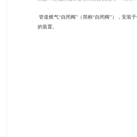
管道燃气“自闭阀”（简称“自闭阀”），安
的装置。