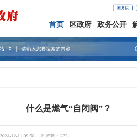
国务院
首页
区政府
政务公开
什么是燃气“自闭阀”？
24-12-11 09:58
浏览量：
223