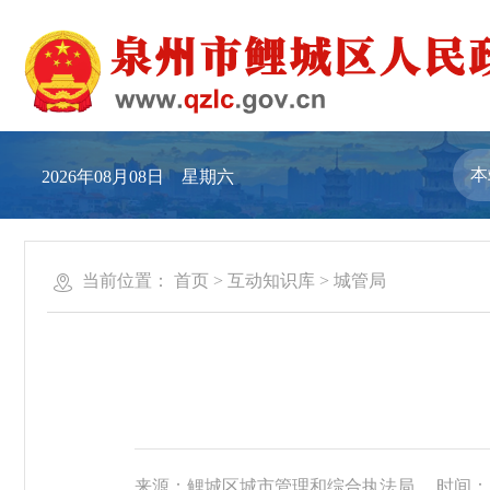
2026年08月08日 星期六
当前位置：
首页
>
互动知识库
>
城管局
来源：鲤城区城市管理和综合执法局
时间：20