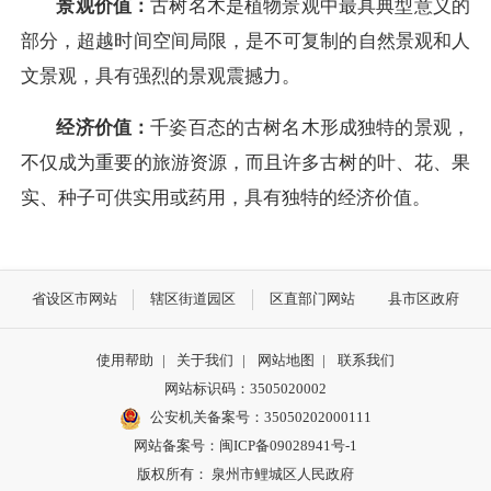
景观价值：
古树名木是植物景观中最具典型意义的
部分，超越时间空间局限，是不可复制的自然景观和人
文景观，具有强烈的景观震撼力。
经济价值：
千姿百态的古树名木形成独特的景观，
不仅成为重要的旅游资源，而且许多古树的叶、花、果
实、种子可供实用或药用，具有独特的经济价值。
省设区市网站
辖区街道园区
区直部门网站
县市区政府
使用帮助
|
关于我们
|
网站地图
|
联系我们
网站标识码：3505020002
公安机关备案号：35050202000111
网站备案号：闽ICP备09028941号-1
版权所有： 泉州市鲤城区人民政府