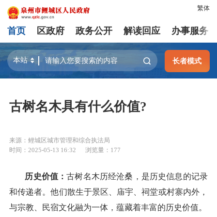
繁体
首页
区政府
政务公开
解读回应
办事服务
长者模式
古树名木具有什么价值?
来源：鲤城区城市管理和综合执法局
时间：2025-05-13 16:32
浏览量：
177
历史价值：
古树名木历经沧桑，是历史信息的记录
和传递者。他们散生于景区、庙宇、祠堂或村寨内外，
与宗教、民宿文化融为一体，蕴藏着丰富的历史价值。