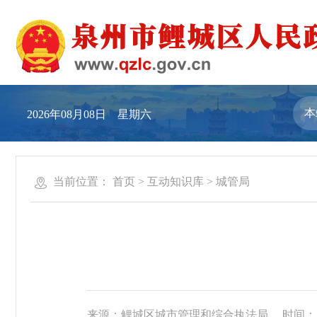
2026年08月08日 星期六
当前位置：
首页
>
互动知识库
>
城管局
来源：鲤城区城市管理和综合执法局
时间：20