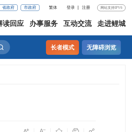
省政府
市政府
繁体
登录
注册
网站支持IPV6
解读回应
办事服务
互动交流
走进鲤城
长者模式
无障碍浏览