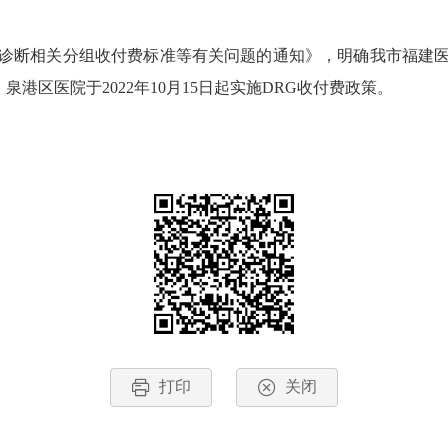
诊断相关分组收付费标准等有关问题的通知》，明确我市福建医科
泉港区医院于2022年10月15日起实施DRG收付费政策。
打印
关闭