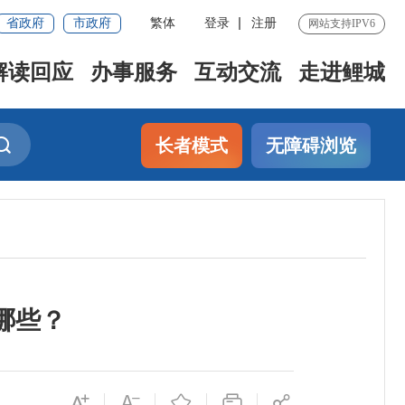
省政府
市政府
繁体
登录
注册
网站支持IPV6
解读回应
办事服务
互动交流
走进鲤城
长者模式
无障碍浏览
哪些？