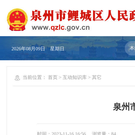
2026年08月09日 星期日
当前位置：
首页
>
互动知识库
>
其它
泉州
时间：2023-11-16 16:56
浏览量：
84