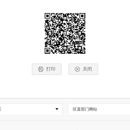
打印
关闭
区
区直部门网站