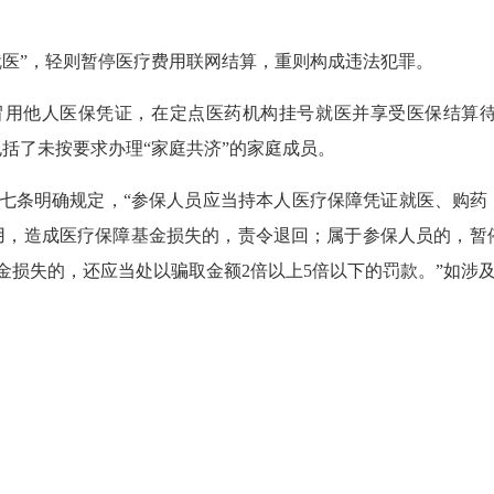
医”，轻则暂停医疗费用联网结算，重则构成违法犯罪。
用他人医保凭证，在定点医药机构挂号就医并享受医保结算待
括了未按要求办理“家庭共济”的家庭成员。
条明确规定，“参保人员应当持本人医疗保障凭证就医、购药，
用，造成医疗保障基金损失的，责令退回；属于参保人员的，暂停
金损失的，还应当处以骗取金额2倍以上5倍以下的罚款。”如涉