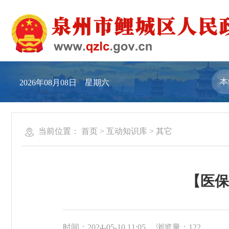
2026年08月08日 星期六
当前位置：
首页
>
互动知识库
>
其它
【医保
时间：2024-05-10 11:05
浏览量：
122