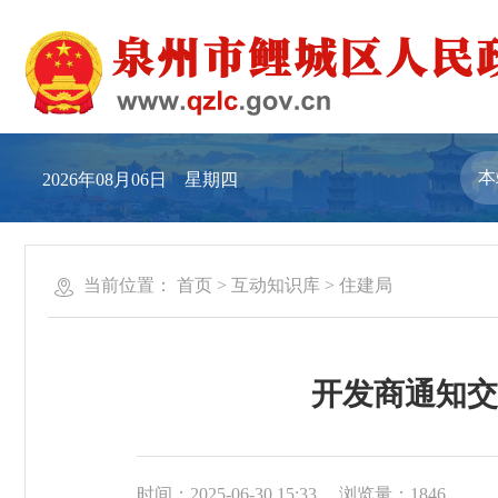
2026年08月06日 星期四
当前位置：
首页
>
互动知识库
>
住建局
开发商通知交
时间：2025-06-30 15:33
浏览量：
1846