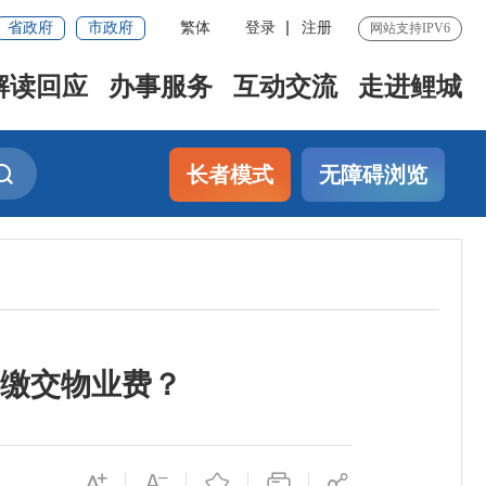
省政府
市政府
繁体
登录
注册
网站支持IPV6
解读回应
办事服务
互动交流
走进鲤城
长者模式
无障碍浏览
缴交物业费？