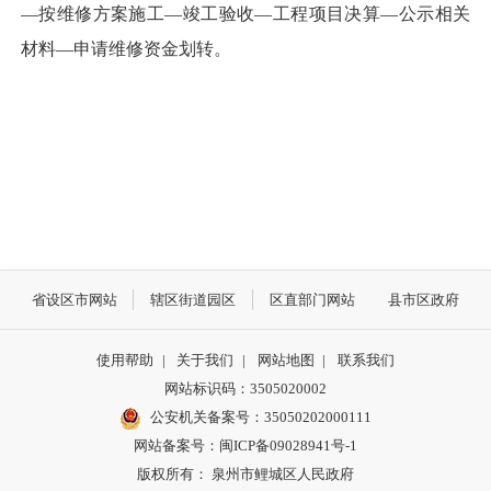
—按维修方案施工—竣工验收—工程项目决算—公示相关
材料—申请维修资金划转。
省设区市网站
辖区街道园区
区直部门网站
县市区政府
使用帮助
|
关于我们
|
网站地图
|
联系我们
网站标识码：3505020002
公安机关备案号：35050202000111
网站备案号：闽ICP备09028941号-1
版权所有： 泉州市鲤城区人民政府