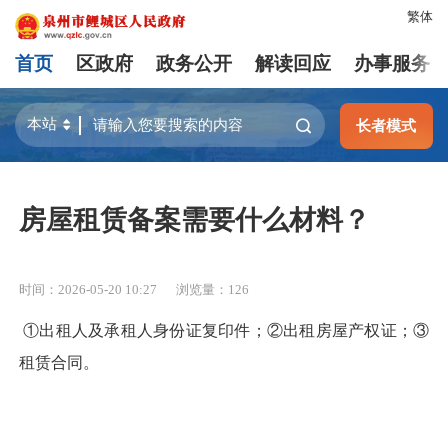
繁体
首页
区政府
政务公开
解读回应
办事服务
长者模式
房屋租赁备案需要什么材料？
时间：2026-05-20 10:27
浏览量：
126
①出租人及承租人身份证复印件；②出租房屋产权证；③
租赁合同。