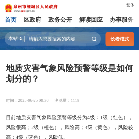
繁体
首页
区政府
政务公开
解读回应
办事服务
长者模式
地质灾害气象风险预警等级是如何
划分的？
时间：2025-06-25 08:30
浏览量：
1118
目前地质灾害气象风险预警等级分为4级：1级（红色），
风险很高；2级（橙色），风险高；3级（黄色），风险较
高；4级（蓝色），风险低。