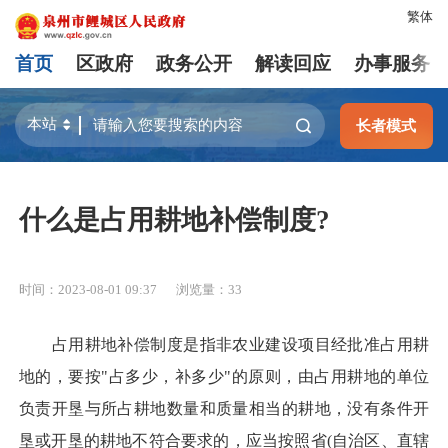
繁体
首页
区政府
政务公开
解读回应
办事服务
长者模式
什么是占用耕地补偿制度?
时间：2023-08-01 09:37
浏览量：
33
占用耕地补偿制度是指非农业建设项目经批准占用耕
地的，要按"占多少，补多少"的原则，由占用耕地的单位
负责开垦与所占耕地数量和质量相当的耕地，没有条件开
垦或开垦的耕地不符合要求的，应当按照省(自治区、直辖