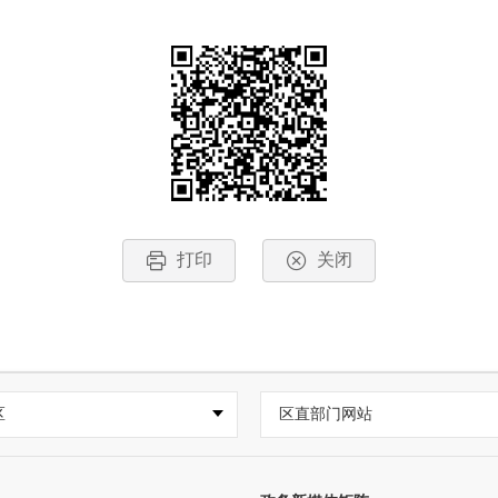
打印
关闭
区
区直部门网站