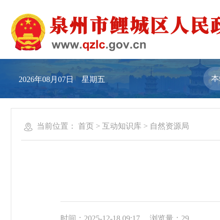
2026年08月07日 星期五
当前位置：
首页
>
互动知识库
>
自然资源局
时间：2025-12-18 09:17
浏览量：
29