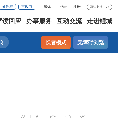
省政府
市政府
繁体
登录
注册
网站支持IPV6
解读回应
办事服务
互动交流
走进鲤城
长者模式
无障碍浏览