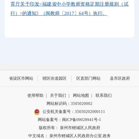
育厅关于印发<福建省中小学教师资格定期注册规则（试
行）>的通知》（闽教师〔2017〕64号）执行。
省设区市网站
辖区街道园区
区直部门网站
县市区政府
使用帮助
|
关于我们
|
网站地图
|
联系我们
网站标识码：3505020002
公安机关备案号：35050202000111
网站备案号：闽ICP备09028941号-1
版权所有： 泉州市鲤城区人民政府
中文域名： 泉州市鲤城区人民政府办公室.政务