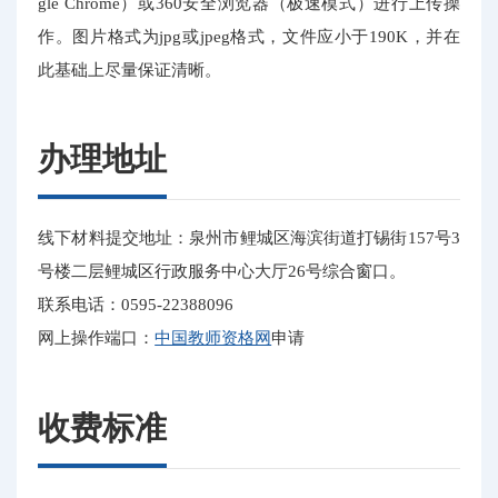
gle Chrome）或360安全浏览器（极速模式）进行上传操
作。图片格式为jpg或jpeg格式，文件应小于190K，并在
此基础上尽量保证清晰。
办理地址
线下材料提交地址：泉州市鲤城区海滨街道打锡街157号3
号楼二层鲤城区行政服务中心大厅26号综合窗口。
联系电话：0595-22388096
网上操作端口：
中国教师资格网
申请
收费标准