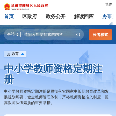
繁体
首页
区政府
政务公开
解读回应
办事
长者模式
教育
中小学教师资格定期注
册
中小学教师资格定期注册是贯彻落实国家中长期教育改革和发
展规划纲要，健全教师管理体制，严格教师资格准入制度，提
高教师队伍素质的重要举措。