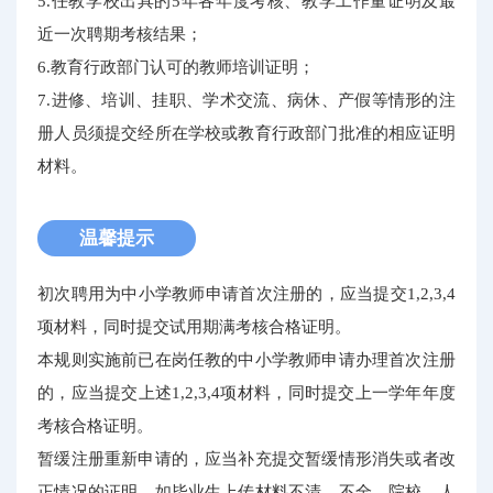
5.任教学校出具的5年各年度考核、教学工作量证明及最
近一次聘期考核结果；
6.教育行政部门认可的教师培训证明；
7.进修、培训、挂职、学术交流、病休、产假等情形的注
册人员须提交经所在学校或教育行政部门批准的相应证明
材料。
温馨提示
初次聘用为中小学教师申请首次注册的，应当提交1,2,3,4
项材料，同时提交试用期满考核合格证明。
本规则实施前已在岗任教的中小学教师申请办理首次注册
的，应当提交上述1,2,3,4项材料，同时提交上一学年年度
考核合格证明。
暂缓注册重新申请的，应当补充提交暂缓情形消失或者改
正情况的证明。如毕业生上传材料不清、不全，院校、人