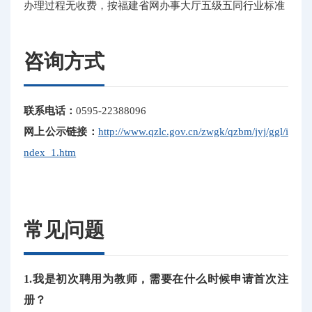
办理过程无收费，按福建省网办事大厅五级五同行业标准
咨询方式
联系电话：
0595-22388096
网上公示链接：
http://www.qzlc.gov.cn/zwgk/qzbm/jyj/ggl/i
ndex_1.htm
常见问题
1.我是初次聘用为教师，需要在什么时候申请首次注
册？