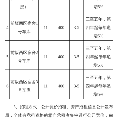
层）
增5%
三至五年，第
前坂西区宿舍1
4
11
400
3-5
四年起每年递
号车库
增5%
三至五年，第
前坂西区宿舍2
5
11
400
3-5
四年起每年递
号车库
增5%
三至五年，第
前坂西区宿舍3
6
11
400
3-5
四年起每年递
号车库
增5%
3、招租方式：公开竞价招租。资产招租信息公开发布
后，全体有竞租资格的意向承租者集中进行公开竞价，由