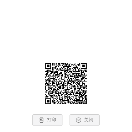
打印
关闭