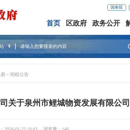
国务院
首页
区政府
政务公开
交易
>
招租公告
司关于泉州市鲤城物资发展有限公司
2026-01-23 16:43
浏览量：
146