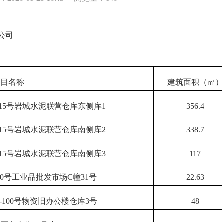
公司
项目名称
建筑面积（㎡
15号岩城水泥联营仓库东侧库1
356.4
15号岩城水泥联营仓库南侧库2
338.7
15号岩城水泥联营仓库南侧库3
117
0号工业品批发市场C幢31号
22.63
-100号物资旧办公楼仓库3号
48