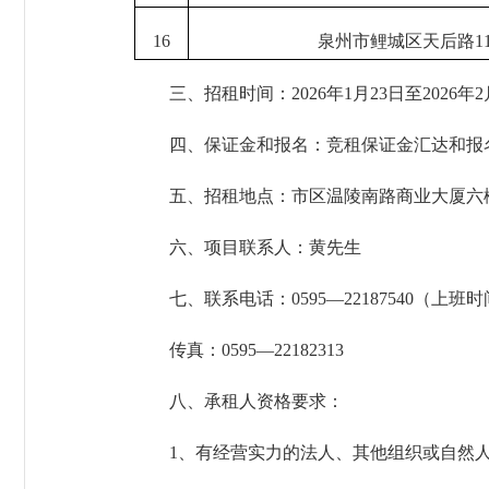
16
泉州市鲤城区天后路1
三、招租时间：2026年1月23日至2026年2
四、保证金和报名：竞租保证金汇达和报名截止时
五、招租地点：市区温陵南路商业大厦六
六、项目联系人：黄先生
七、联系电话：0595—22187540（上班时
传真：0595—22182313
八、承租人资格要求：
1、有经营实力的法人、其他组织或自然