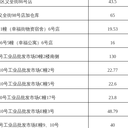
区义全街86号店
43.5
义全街98号店加仓库
65
号1幢（幸福街物资宿舍）6号店
19.53
6号5幢（幸福公寓）6号店
16
0号工业品批发市场D幢2楼南侧
130
10号工业品批发市场C幢2号
22.77
10号工业品批发市场C幢5号
22.6
0号工业品批发市场C幢17号
23.8
10号工业品批发市场E幢3号
48.79
号工业品批发市场E幢9、10号
40