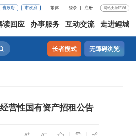
省政府
市政府
繁体
登录
注册
网站支持IPV6
解读回应
办事服务
互动交流
走进鲤城
长者模式
无障碍浏览
经营性国有资产招租公告