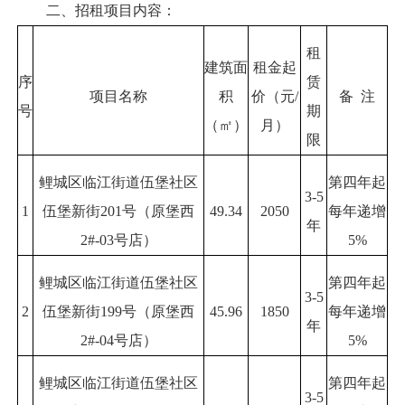
二、招租项目内容：
租
建筑面
租金起
序
赁
项目名称
积
价（元/
备 注
号
期
（㎡）
月）
限
鲤城区临江街道伍堡社区
第四年起
3-5
1
伍堡新街201号（原堡西
49.34
2050
每年递增
年
2#-03号店）
5%
鲤城区临江街道伍堡社区
第四年起
3-5
2
伍堡新街199号（原堡西
45.96
1850
每年递增
年
2#-04号店）
5%
鲤城区临江街道伍堡社区
第四年起
3-5