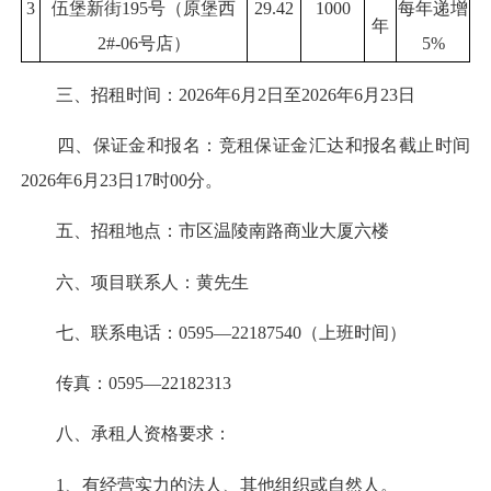
3
伍堡新街195号（原堡西
29.42
1000
每年递增
年
2#-06号店）
5%
三、招租时间：2026年6月2日至2026年6月23日
四、保证金和报名：竞租保证金汇达和报名截止时间
2026年6月23日17时00分。
五、招租地点：市区温陵南路商业大厦六楼
六、项目联系人：黄先生
七、联系电话：0595—22187540（上班时间）
传真：0595—22182313
八、承租人资格要求：
1、有经营实力的法人、其他组织或自然人。