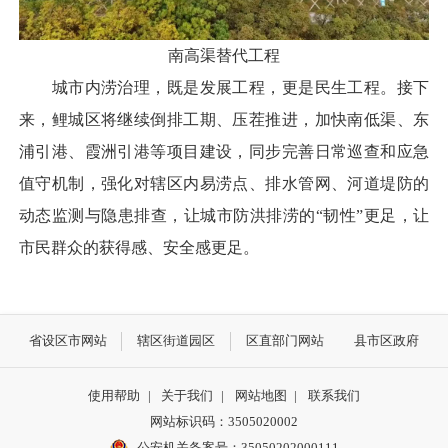
南高渠替代工程
城市内涝治理，既是发展工程，更是民生工程。接下
来，鲤城区将继续倒排工期、压茬推进，加快南低渠、东
浦引港、霞洲引港等项目建设，同步完善日常巡查和应急
值守机制，强化对辖区内易涝点、排水管网、河道堤防的
动态监测与隐患排查，让城市防洪排涝的“韧性”更足，让
市民群众的获得感、安全感更足。
省设区市网站
辖区街道园区
区直部门网站
县市区政府
使用帮助
|
关于我们
|
网站地图
|
联系我们
网站标识码：3505020002
公安机关备案号：35050202000111