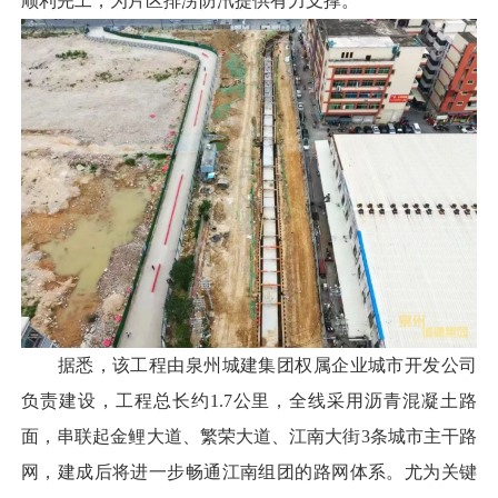
顺利完工，为片区排涝防汛提供有力支撑。
据悉，该工程由泉州城建集团权属企业城市开发公司
负责建设，工程总长约1.7公里，全线采用沥青混凝土路
面，串联起金鲤大道、繁荣大道、江南大街3条城市主干路
网，建成后将进一步畅通江南组团的路网体系。尤为关键