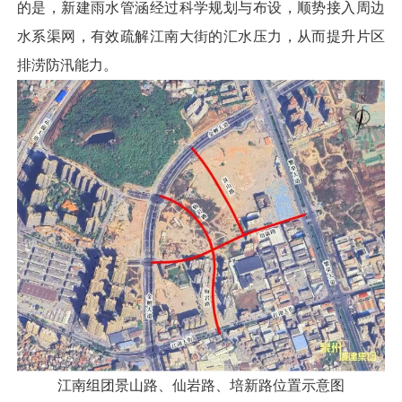
的是，新建雨水管涵经过科学规划与布设，顺势接入周边
水系渠网，有效疏解江南大街的汇水压力，从而提升片区
排涝防汛能力。
江南组团景山路、仙岩路、培新路位置示意图