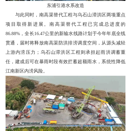
东浦引港水系改造
与此同时，南高渠替代工程与乌石山滞洪区两项重点
项目取得新进展。南高渠替代工程已完成总进度的
86.88%，全长16.47公里的新输水线路计划于今年年底全线
贯通，届时将释放南高渠防洪排涝调度空间，从源头减轻
上游内涝压力；乌石山滞洪区工程则承担起雨洪调蓄重
任，建成后可在暴雨时段有效拦蓄超额雨水，系统性降低
江南新区内涝风险。