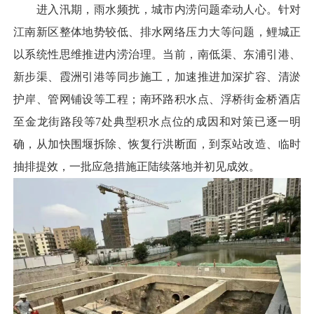
进入汛期，雨水频扰，城市内涝问题牵动人心。针对
江南新区整体地势较低、排水网络压力大等问题，鲤城正
以系统性思维推进内涝治理。当前，南低渠、东浦引港、
新步渠、霞洲引港等同步施工，加速推进加深扩容、清淤
护岸、管网铺设等工程；南环路积水点、浮桥街金桥酒店
至金龙街路段等7处典型积水点位的成因和对策已逐一明
确，从加快围堰拆除、恢复行洪断面，到泵站改造、临时
抽排提效，一批应急措施正陆续落地并初见成效。