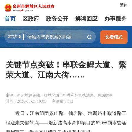
繁体
首页
区政府
政务公开
解读回应
办事服务
长者模式
关键节点突破！串联金鲤大道、繁
荣大道、江南大街……
来源：泉州城建集团、鲤城区城市管理和综合执法局、鲤城微事
时间：2026-05-21 10:05
浏览量：
112
近日，江南组团景山路、仙岩路、培新路市政道路工
程迎来关键节点——培新路高水高排项目的620米雨水管涵