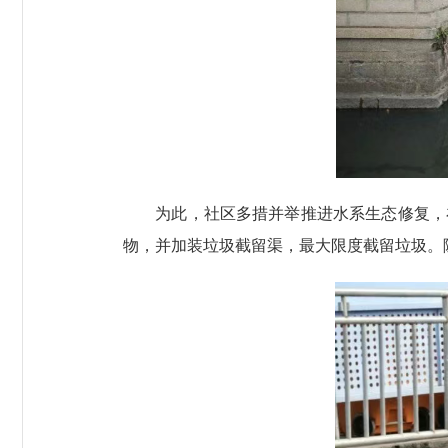
为此，社区多措并举推进水系生态修复，在清
物，并加装垃圾截留渠，最大限度截留垃圾。