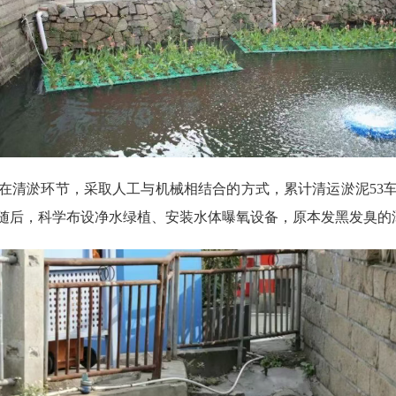
淤环节，采取人工与机械相结合的方式，累计清运淤泥53车
随后，科学布设净水绿植、安装水体曝氧设备，原本发黑发臭的