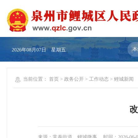
2026年08月07日 星期五
当前位置：
首页
>
政务公开
>
工作动态
>
鲤城新闻
改
来源：常泰街道、鲤城微事
时间：2026-06-03