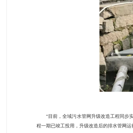
“目前，全域污水管网升级改造工程同步实施
程一期已竣工投用，升级改造后的排水管网运