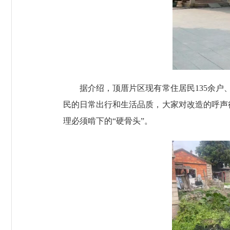
据介绍，顶厝片区现有常住居民135余户、5
民的日常出行和生活品质，大家对改造的呼声
理必须啃下的“硬骨头”。