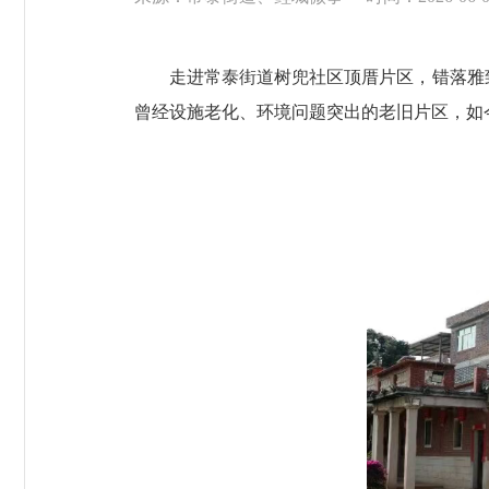
走进常泰街道树兜社区顶厝片区，错落雅致
曾经设施老化、环境问题突出的老旧片区，如