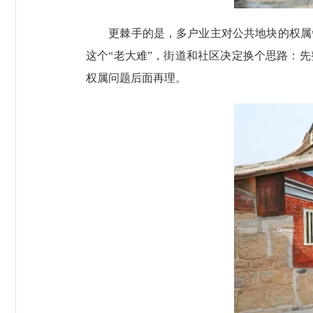
更棘手的是，多户业主对公共地块的权属争
这个“老大难”，街道和社区决定换个思路：
权属问题后面再理。