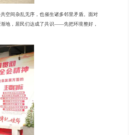
共空间杂乱无序，也催生诸多邻里矛盾。面对
渐渐地，居民们达成了共识——先把环境整好，