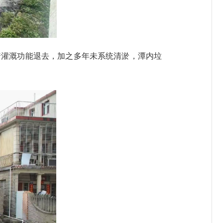
灌溉功能退去，加之多年未系统清淤，潭内垃