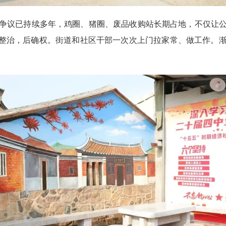
议已持续多年，鸡圈、猪圈、废品收购站长期占地，不仅让公
先整治，后确权。街道和社区干部一次次上门拉家常、做工作。