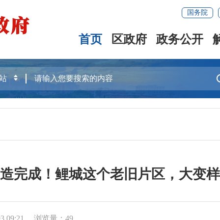
国务院
首页
区政府
政务公开
造完成！鲤城这个老旧片区，大变样
 09:21
浏览量：
49