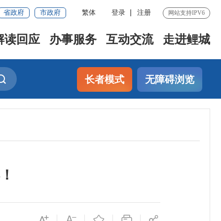
省政府
市政府
繁体
登录
注册
网站支持IPV6
解读回应
办事服务
互动交流
走进鲤城
长者模式
无障碍浏览
！