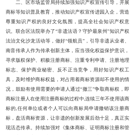
二、区市场监管局持续加强知识产权宣传引导，开展
商标等知识普及教育，推动知识产权宣传进园入企，营造
尊重知识产权的良好文化氛围，提高全社会知识产权意
识。联合区法院举办了“非遗法语？守护最泉州”知识产权
法治文化沙龙活动等，做好“领航员”，引导非遗从业者、
南音传承人作为传承创新主体，应当强化权益保护意识，
寻求版权保护、积极注册商标、注重专利申请、注册地理
标志、保护商业秘密、反不正当竞争，用好知识产权工
具，及时维护商标权益，对占用着商标资源却不使用的情
况，鼓励有使用需要的申请人通过“撤三”争取商标权，即
商标注册人在使用注册商标的过程中,连续三年不使用该商
标的,任何单位或者个人可以向商标局申请撤销该注册商
标，盘活商标资源，让非遗的创新发展后劲十足，真正实
现活态传承。持续加强对《集体商标、证明商标注册和管