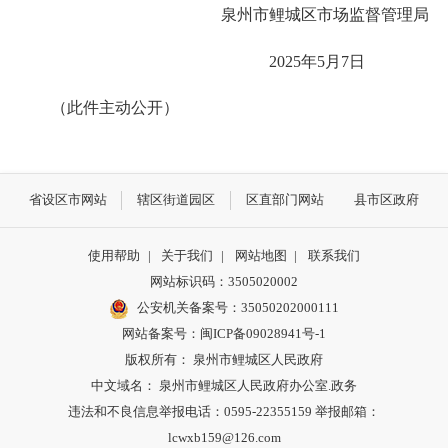
泉州市鲤城区市场监督管理局
2025年5月7日
（此件主动公开）
省设区市网站
辖区街道园区
区直部门网站
县市区政府
使用帮助
|
关于我们
|
网站地图
|
联系我们
网站标识码：3505020002
公安机关备案号：35050202000111
网站备案号：闽ICP备09028941号-1
版权所有： 泉州市鲤城区人民政府
中文域名： 泉州市鲤城区人民政府办公室.政务
违法和不良信息举报电话：0595-22355159 举报邮箱：
lcwxb159@126.com