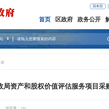
国务院
首页
区政府
政务公开
目录
政局资产和股权价值评估服务项目采
3
浏览量：
101