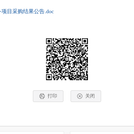
目采购结果公告.doc
打印
关闭