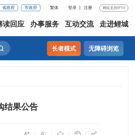
省政府
市政府
繁体
登录
注册
网站支持IPV6
解读回应
办事服务
互动交流
走进鲤城
长者模式
无障碍浏览
购结果公告