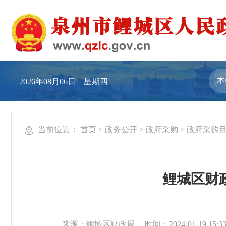
2026年08月06日 星期四
当前位置：
首页
>
政务公开
>
政府采购
>
政府采购
鲤城区财
来源：鲤城区财政局
时间：2024-01-19 15:3