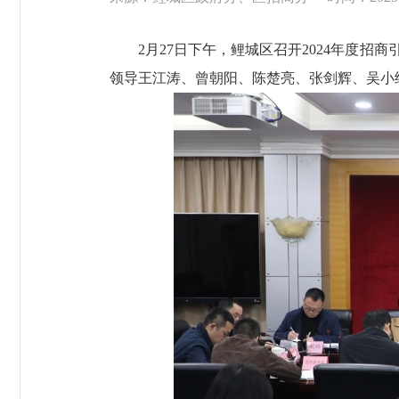
2月27日下午，鲤城区召开2024年度招商
领导王江涛、曾朝阳、陈楚亮、张剑辉、吴小