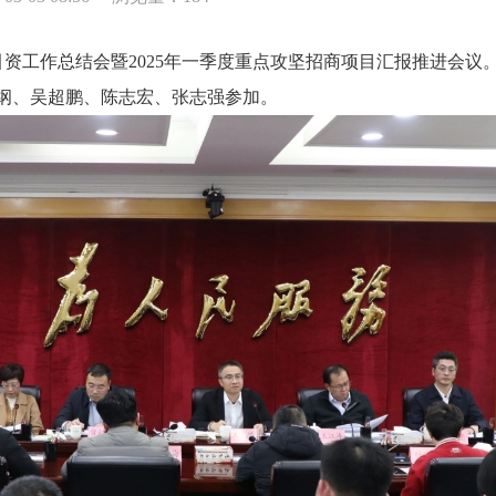
引资工作总结会暨2025年一季度重点攻坚招商项目汇报推进会
纲、吴超鹏、陈志宏、张志强参加。