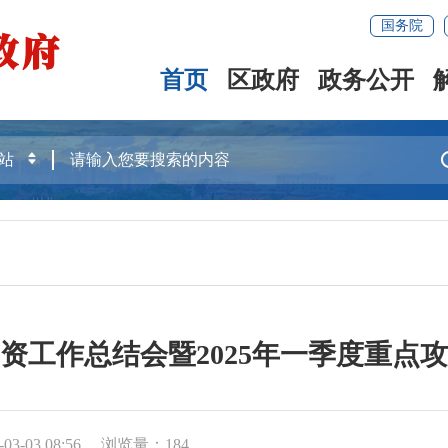
国务院
首页
区政府
政务公开
引资工作总结会暨2025年一季度重
3-03 08:56
浏览量：
184