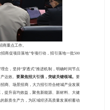
招商重点工作。
商促项目落地”专项行动，招引落地一批500
”理念，坚持“穿透式”推进机制，明确时间节点
投产达效。
要聚焦招大引强，突破关键领域。
要
以商招商、场景招商，大力招引符合鲤城产业发展
源，提升亩均效益，聚焦新能源、新材料、大健
色的新质生产力，为区域经济高质量发展积蓄动