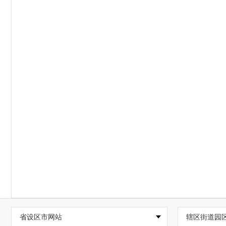
省设区市网站
辖区街道园