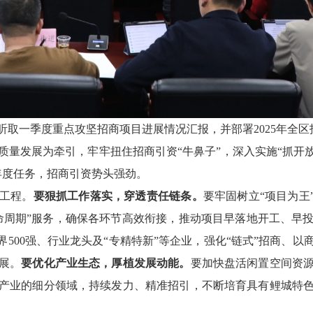
取一季度重点攻坚招商项目进展情况汇报，并部署2025年全区
发展为牵引，牢牢扭住招商引资“牛鼻子”，深入实施“抓开放招
年度任务，招商引资势头强劲。
工程。
要狠抓工作落实，穿透责任链条。
要牢固树立“项目为王
命周期”服务，确保各环节高效衔接，推动项目早落地开工、早
界500强、行业龙头及“专精特新”等企业，强化“链式”招商、
展。
要优化产业生态，厚植发展动能。
要加快盘活闲置空间资
产业的细分领域，持续发力、精准招引，不断培育具有鲤城特