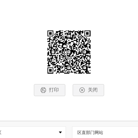
打印
关闭
区
区直部门网站