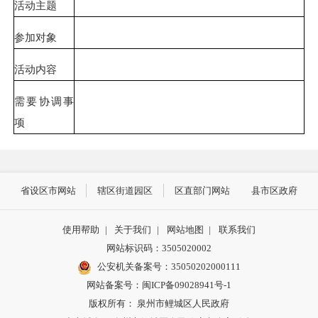
活动主题
参加对象
活动内容
需要协调事
项
省设区市网站
辖区街道园区
区直部门网站
县市区政府
使用帮助
|
关于我们
|
网站地图
|
联系我们
网站标识码：3505020002
公安机关备案号：35050202000111
网站备案号：闽ICP备09028941号-1
版权所有： 泉州市鲤城区人民政府