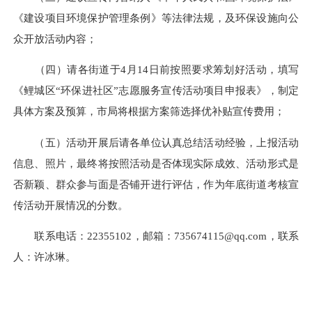
《建设项目环境保护管理条例》等法律法规，及环保设施向公
众开放活动内容；
（四）请各街道于4月14日前按照要求筹划好活动，填写
《鲤城区“环保进社区”志愿服务宣传活动项目申报表》，制定
具体方案及预算，市局将根据方案筛选择优补贴宣传费用；
（五）活动开展后请各单位认真总结活动经验，上报活动
信息、照片，最终将按照活动是否体现实际成效、活动形式是
否新颖、群众参与面是否铺开进行评估，作为年底街道考核宣
传活动开展情况的分数。
联系电话：
22355102
，邮箱：
735674115@qq.com
，联系
人：许冰琳。