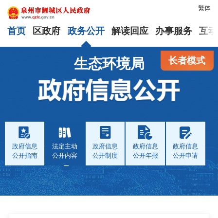
繁体
首页
区政府
政务公开
解读回应
办事服务
互动
长者模式
生态环境局
政府信息
法定主动
政府信息
政府信息
政府信息
公开指南
公开内容
公开制度
公开年报
公开申请