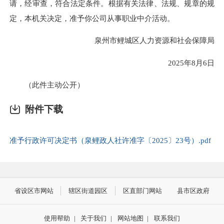
请，经审查，符合法定条件。根据有关法律、法规、规章的规
定，本机关决定，准予你公司从事职业中介活动。
泉州市鲤城区人力资源和社会保障局
2025年8月6日
（此件主动公开）
附件下载
准予行政许可决定书（泉鲤政人社许准字〔2025〕23号）.pdf
省设区市网站
辖区街道园区
区直部门网站
县市区政府
使用帮助
|
关于我们
|
网站地图
|
联系我们