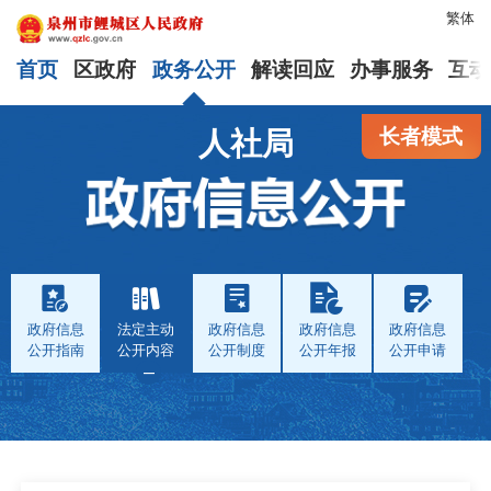
繁体
首页
区政府
政务公开
解读回应
办事服务
互动
长者模式
人社局
政府信息
法定主动
政府信息
政府信息
政府信息
公开指南
公开内容
公开制度
公开年报
公开申请