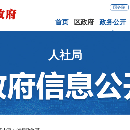
国务院
首页
区政府
政务公开
人社局