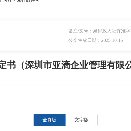
开内容
>
08行政许可
备注/文号：泉鲤政人社许准字〔2
公文生成日期：2025-10-16
定书（深圳市亚滴企业管理有限
全真版
文字版