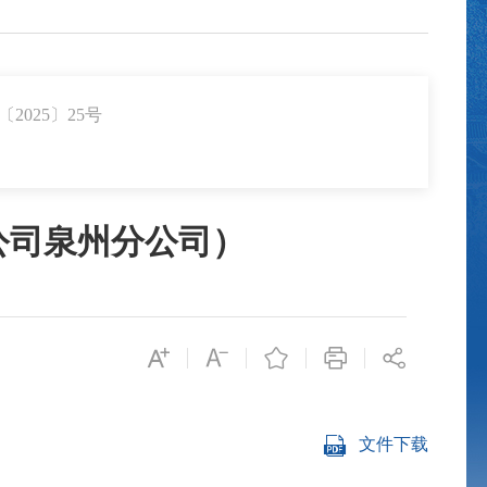
025〕25号
公司泉州分公司）
文件下载