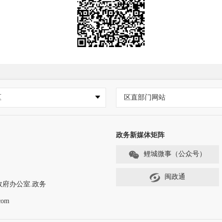
区
区直部门网站
政务新媒体矩阵
鲤城微事（公众号）
闽政通
政府办公室.政务
com