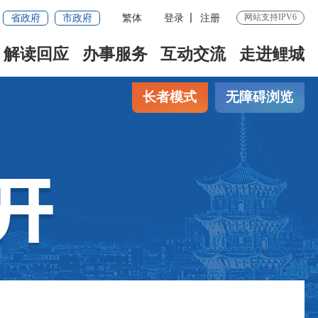
省政府
市政府
繁体
登录
注册
网站支持IPV6
解读回应
办事服务
互动交流
走进鲤城
长者模式
无障碍浏览