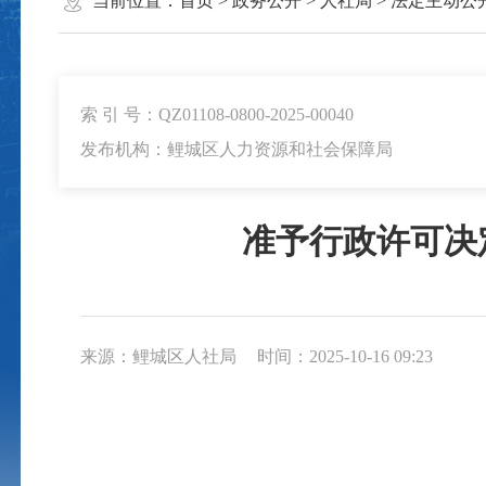
当前位置：
首页
>
政务公开
>
人社局
>
法定主动公
索 引 号：QZ01108-0800-2025-00040
发布机构：鲤城区人力资源和社会保障局
准予行政许可决
来源：鲤城区人社局
时间：2025-10-16 09:23