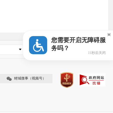

您需要开启无障碍服
务吗？
县市区政府
10秒后关闭
鲤城微事（视频号）