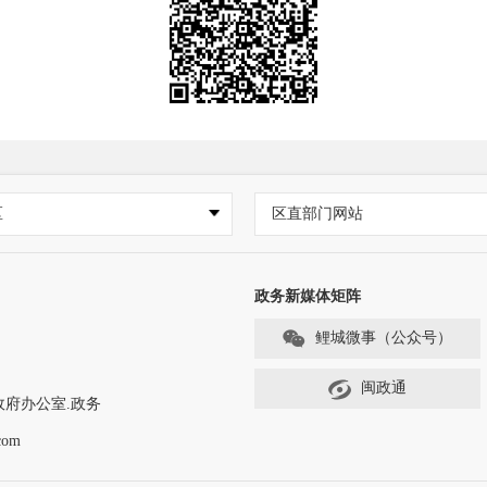
区
区直部门网站
政务新媒体矩阵
鲤城微事（公众号）
闽政通
政府办公室.政务
com