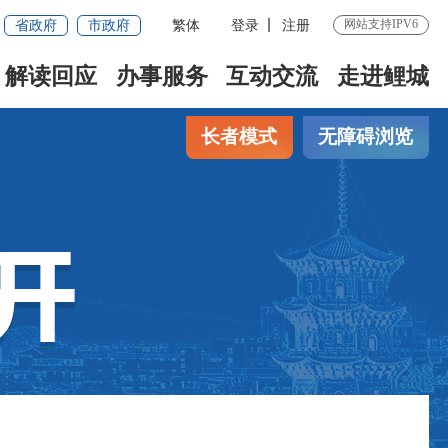
省政府
市政府
繁体
登录
注册
网站支持IPV6
解读回应
办事服务
互动交流
走进鲤城
长者模式
无障碍浏览