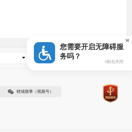

您需要开启无障碍服
务吗？
县市区政府
6秒后关闭
鲤城微事（视频号）