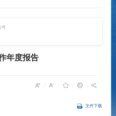
2号
工作年度报告
文件下载