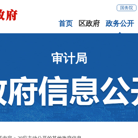
国务院
首页
区政府
政务公开
审计局