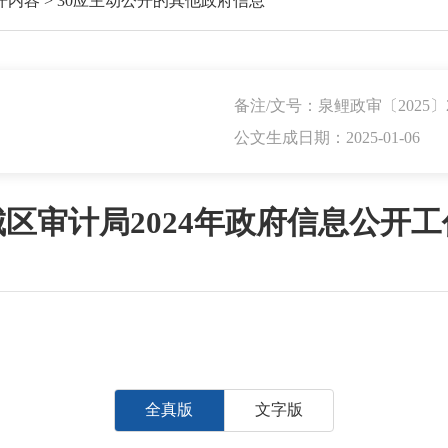
开内容
>
30应主动公开的其他政府信息
备注/文号：泉鲤政审〔2025〕
公文生成日期：2025-01-06
区审计局2024年政府信息公开
全真版
文字版