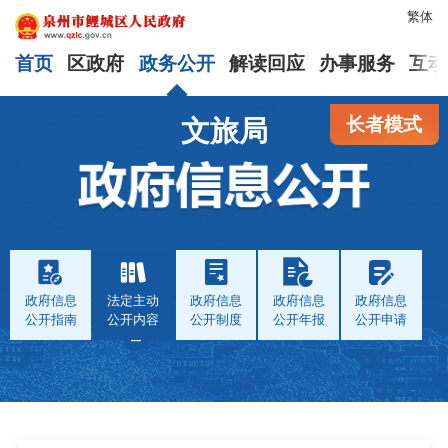
繁体
首页
区政府
政务公开
解读回应
办事服务
互动
长者模式
文旅局
政府信息
法定主动
政府信息
政府信息
政府信息
公开指南
公开内容
公开制度
公开年报
公开申请