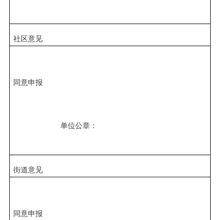
社区意见
同意申报
单位公章：
街道意见
同意申报