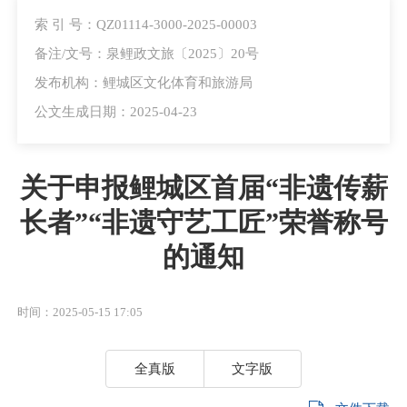
索 引 号：QZ01114-3000-2025-00003
备注/文号：泉鲤政文旅〔2025〕20号
发布机构：鲤城区文化体育和旅游局
公文生成日期：2025-04-23
关于申报鲤城区首届“非遗传薪
长者”“非遗守艺工匠”荣誉称号
的通知
时间：2025-05-15 17:05
全真版
文字版