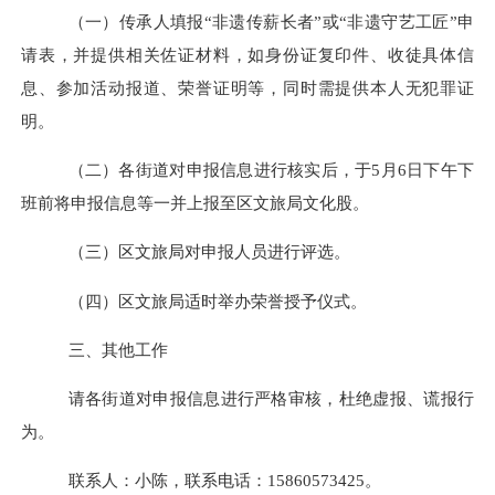
（一）传承人填报
“
非遗传薪长者
”
或
“非遗守艺工匠”申
请表，并提供相关佐证材料，如身份证复印件、收徒具体信
息、参加活动报道、荣誉证明等，同时需提供本人无犯罪证
明。
（二）各街道对申报信息进行核实后，于
5月6日下午下
班前将申报信息等一并上报至区文旅局文化股。
（三）区文旅局对申报人员进行评选。
（四）区文旅局适时举办荣誉授予仪式。
三、其他工作
请各街道对申报信息进行严格审核，杜绝虚报、谎报行
为。
联系人：小陈，联系电话：
15860573425
。