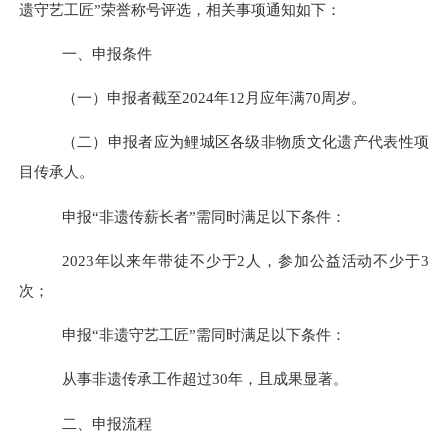
遗守艺工匠”荣誉称号评选，相关事项通知如下：
一、申报条件
（一）申报者截至
2024年12月应年满70周岁。
（二）申报者应为鲤城区各级非物质文化遗产代表性项
目传承人。
申报
“
非遗传薪长者
”
需同时满足以下条件：
2023年以来年带徒不少于2人，参加公益活动不少于3
次；
申报
“
非遗守艺工匠
”
需同时满足以下条件：
从事非遗传承工作超过
30年
，
且成果显著。
二、申报流程