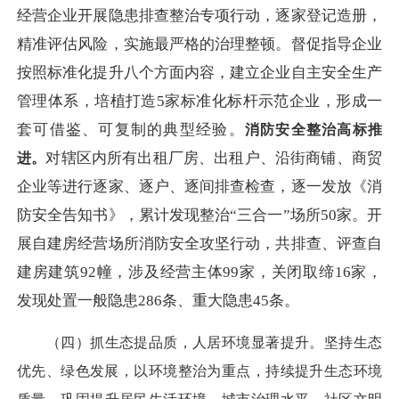
经营企业开展隐患排查整治专项行动，逐家登记造册，
精准评估风险，实施最严格的治理整顿。督促指导企业
按照标准化提升八个方面内容，建立企业自主安全生产
管理体系，培植打造5家标准化标杆示范企业，形成一
套可借鉴、可复制的典型经验。
消防安全整治高标推
对辖区内所有出租厂房、出租户、沿街商铺、商贸
进。
企业等进行逐家、逐户、逐间排查检查，逐一发放《消
防安全告知书》，累计发现整治
“三合一”场所50家。开
展自建房经营场所消防安全攻坚行动，共排查、评查自
建房建筑92幢，涉及经营主体99家，关闭取缔16家，
发现处置一般隐患286条、重大隐患45条。
（四）抓生态提品质，人居环境显著提升。
坚持生态
优先、绿色发展，
以环境整治为重点，
持续提升生态环境