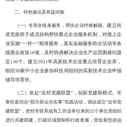
二、
特色做法及有益经验
建立街
（一）专班全链条服务，帮扶企业纾难解困。
道党政班子成员挂钩帮扶重点企业服务机制，对规上企
业实施
“一对一”精准服务，落实金融服务助企活动等各
级惠企政策16项，及时协调解决企业生产运营困难问题
近130个。建立2021年高新技术企业重点培育企业库，
组织30家中小企业参加科技局组织的高新技术企业申报
辅导培育班。
（二）发起
“近邻党建联盟”，创新党建新模式。
常
泰
街道
结合
“我为群众办实事”实践活动，倡议成立“
近邻党
建联盟
”
，
把经常联系或有工作业务往来
的
32个单位党组织
进行共建联建，打破区域限制和行政隶属，营造新型的远