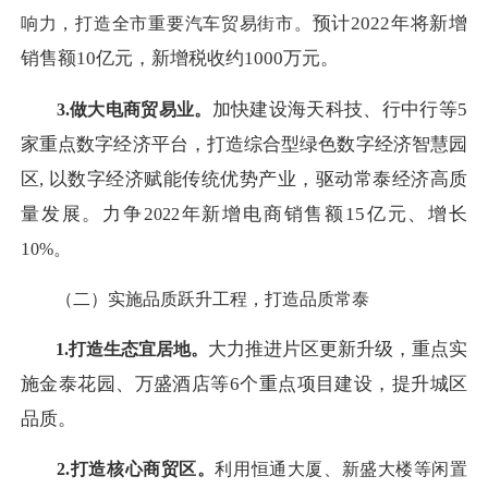
预计
2022年将新增
响力，打造全市重要汽车贸易街市。
销售额10亿元，新增税收约1000万元。
加快建设海天科技、行中行等
5
3.做大电商贸易业。
家重点数字经济平台，打造综合型绿色数字经济智慧园
区, 以数字经济赋能传统优势产业，驱动常泰经济高质
量发展。力争2
年新增电商销售额
15亿元、增长
022
1
0
%。
（二）实施品质跃升工程，打造品质常泰
大力推进片区更新升级，重点实
1.打造生态宜居地。
施金泰花园、万盛酒店等
6个重点项目建设，提升城区
品质。
2.打造核心商贸区。
利用恒通大厦、新盛大楼等闲置