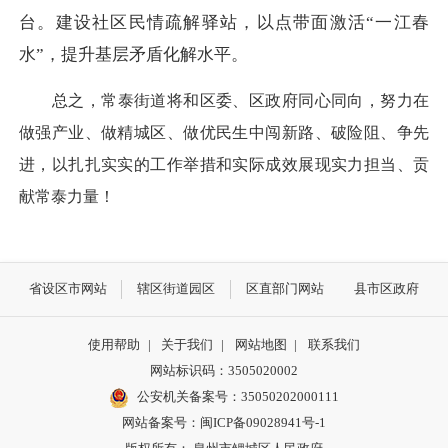
台。建设社区民情疏解驿站，以点带面激活
“一江春
水”，提升基层矛盾化解水平。
总之，常泰街道将和区委、区政府同心同向，努力在
做强产业、做精城区、做优民生中闯新路、破险阻、争先
进，以扎扎实实的工作举措和实际成效展现实力担当、贡
献常泰力量！
省设区市网站
辖区街道园区
区直部门网站
县市区政府
使用帮助
|
关于我们
|
网站地图
|
联系我们
网站标识码：3505020002
公安机关备案号：35050202000111
网站备案号：闽ICP备09028941号-1