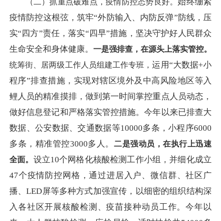
始终绷紧
（二）抓重点破难点，疫情防控态势良好。
疫情防控这根弦，筑牢
“外防输入、内防反弹”防线，压
实“四方”责任，落实“四早”措施，坚决守护好人民群众
生命安全和身体健康。
一是强排查，在源头上落实管控。
运用
“大数据+小
统筹街、居两级工作人员组建工作专班，
程序”排查措施，
实现对辖区境外及中高风险地区等入
鲤人员的精准摸排，做到第一时间掌控重点人员动态，
做好信息登记和严格落实管控措施。今年以来已排查大
数据、公安数据、交通数据等
10000多条，小程序6000
多条，精准管控3000多人。
二是强动员，在执行上迅速
设立
10个网格化核酸检测工作小组，并细化成立
全面。
47个疫情防控网格，通过进居入户、微信群、社区广
播、LED屏等多种方式加强宣传，以细密的组织结构深
入各社区开展核酸检测、疫苗接种动员工作。今年以